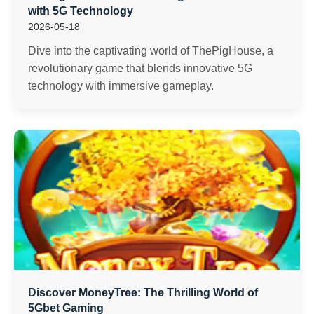
with 5G Technology
2026-05-18
Dive into the captivating world of ThePigHouse, a
revolutionary game that blends innovative 5G
technology with immersive gameplay.
Discover MoneyTree: The Thrilling World of
5Gbet Gaming