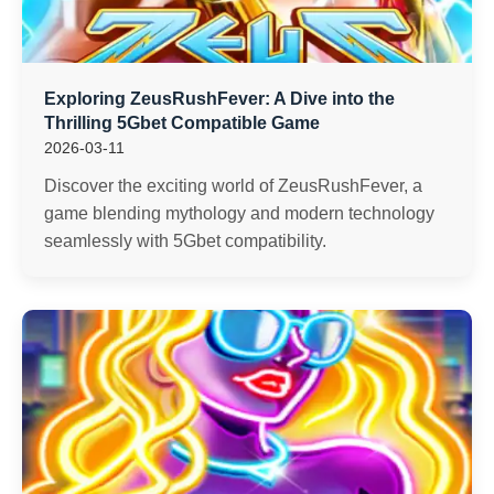
Exploring ZeusRushFever: A Dive into the
Thrilling 5Gbet Compatible Game
2026-03-11
Discover the exciting world of ZeusRushFever, a
game blending mythology and modern technology
seamlessly with 5Gbet compatibility.