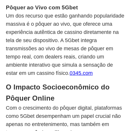
Pôquer ao Vivo com 5Gbet
Um dos recurso que estão ganhando popularidade
massiva é o pôquer ao vivo, que oferece uma
experiência autêntica de cassino diretamente na
tela de seu dispositivo. A 5Gbet integra
transmissões ao vivo de mesas de pôquer em
tempo real, com dealers reais, criando um
ambiente interativo que simula a sensação de
estar em um cassino físico.
0345.com
O Impacto Socioeconômico do
Pôquer Online
Com o crescimento do pôquer digital, plataformas
como 5Gbet desempenham um papel crucial não
apenas no entretenimento, mas também em