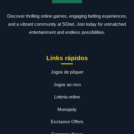
Discover thrilling online games, engaging betting experiences,
and a vibrant community at 5Gbet. Join today for unmatched
entertainment and endless possibilities.
Links rápidos
Jogos de pôquer
Jogos ao vivo
Loteria online
Monopoly
Exclusive Offers