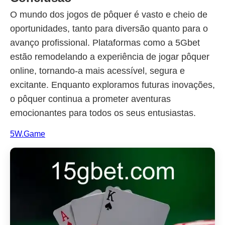
O mundo dos jogos de pôquer é vasto e cheio de
oportunidades, tanto para diversão quanto para o
avanço profissional. Plataformas como a 5Gbet
estão remodelando a experiência de jogar pôquer
online, tornando-a mais acessível, segura e
excitante. Enquanto exploramos futuras inovações,
o pôquer continua a prometer aventuras
emocionantes para todos os seus entusiastas.
5W.Game