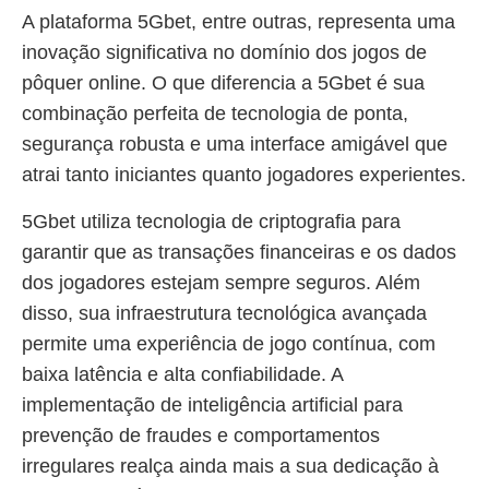
A plataforma 5Gbet, entre outras, representa uma
inovação significativa no domínio dos jogos de
pôquer online. O que diferencia a 5Gbet é sua
combinação perfeita de tecnologia de ponta,
segurança robusta e uma interface amigável que
atrai tanto iniciantes quanto jogadores experientes.
5Gbet utiliza tecnologia de criptografia para
garantir que as transações financeiras e os dados
dos jogadores estejam sempre seguros. Além
disso, sua infraestrutura tecnológica avançada
permite uma experiência de jogo contínua, com
baixa latência e alta confiabilidade. A
implementação de inteligência artificial para
prevenção de fraudes e comportamentos
irregulares realça ainda mais a sua dedicação à