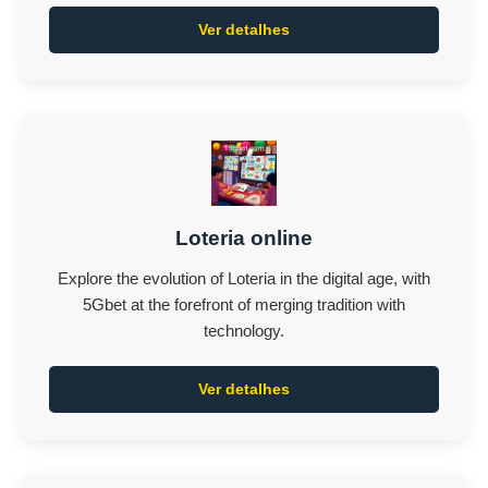
Ver detalhes
Loteria online
Explore the evolution of Loteria in the digital age, with
5Gbet at the forefront of merging tradition with
technology.
Ver detalhes