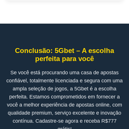
Conclusão: 5Gbet – A escolha
perfeita para você
Se você está procurando uma casa de apostas
confiável, totalmente licenciada e segura com uma
ampla seleção de jogos, a 5Gbet é a escolha
perfeita. Estamos comprometidos em fornecer a
você a melhor experiência de apostas online, com
qualidade premium, serviço excelente e inovação
contínua. Cadastre-se agora e receba R$777