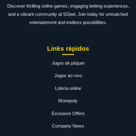
Discover thrilling online games, engaging betting experiences,
and a vibrant community at 5Gbet. Join today for unmatched
entertainment and endless possibilities.
Links rápidos
Jogos de pôquer
Jogos ao vivo
Loteria online
Monopoly
Exclusive Offers
Company News