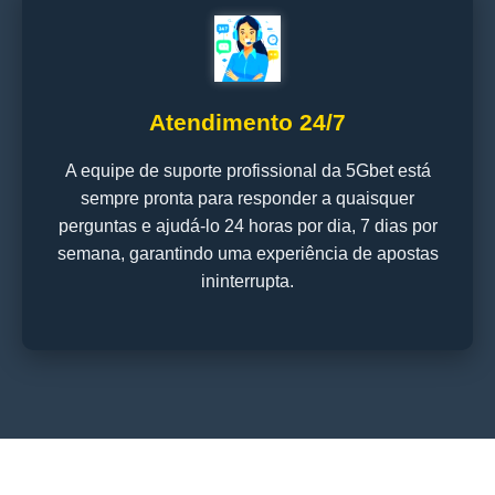
Atendimento 24/7
A equipe de suporte profissional da 5Gbet está
sempre pronta para responder a quaisquer
perguntas e ajudá-lo 24 horas por dia, 7 dias por
semana, garantindo uma experiência de apostas
ininterrupta.