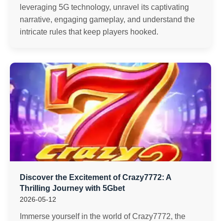
leveraging 5G technology, unravel its captivating
narrative, engaging gameplay, and understand the
intricate rules that keep players hooked.
Discover the Excitement of Crazy7772: A
Thrilling Journey with 5Gbet
2026-05-12
Immerse yourself in the world of Crazy7772, the