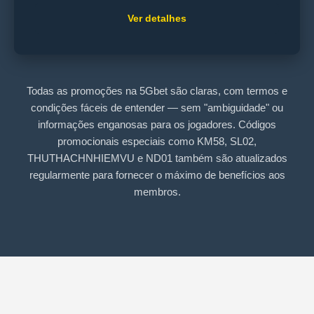
Ver detalhes
Todas as promoções na 5Gbet são claras, com termos e
condições fáceis de entender — sem "ambiguidade" ou
informações enganosas para os jogadores. Códigos
promocionais especiais como KM58, SL02,
THUTHACHNHIEMVU e ND01 também são atualizados
regularmente para fornecer o máximo de benefícios aos
membros.