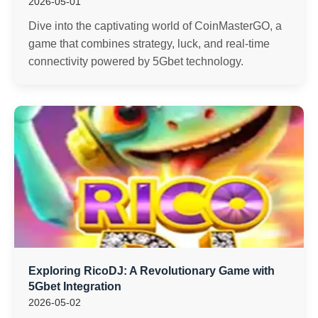
2026-05-01
Dive into the captivating world of CoinMasterGO, a
game that combines strategy, luck, and real-time
connectivity powered by 5Gbet technology.
Exploring RicoDJ: A Revolutionary Game with
5Gbet Integration
2026-05-02